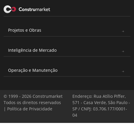
Projetos e Obras
Inteligência de Mercado
Operação e Manutenção
© 1999 - 2026 Construmarket
Endereço: Rua Atílio Piffer,
Todos os direitos reservados
571 - Casa Verde, São Paulo -
|
Política de Privacidade
SP / CNPJ: 03.706.177/0001-
04