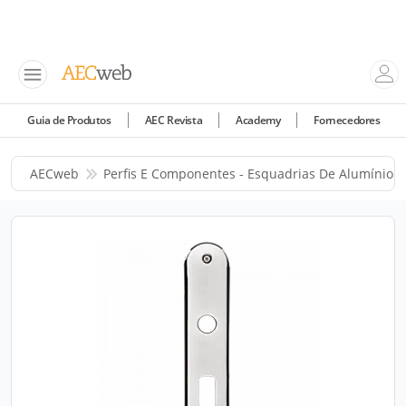
Guia de Produtos
AEC Revista
Academy
Fornecedores
AECweb
Perfis E Componentes - Esquadrias De Alumínio