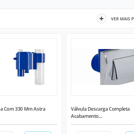
VER MAIS 
ua Com 330 Mm Astra
Válvula Descarga Completa
Acabamento...