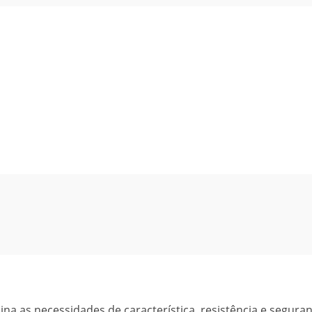
a as necessidades de característica, resistência e segura