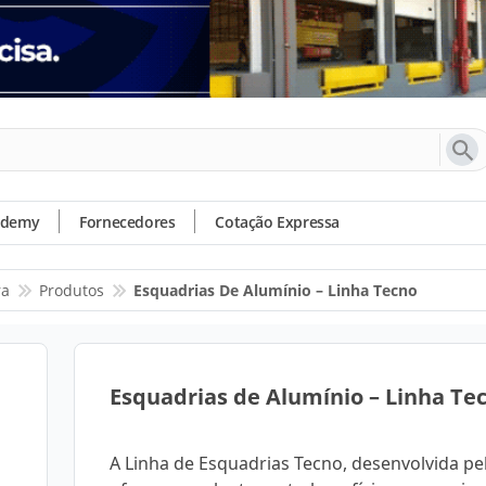
ademy
Fornecedores
Cotação Expressa
ra
Produtos
Esquadrias De Alumínio – Linha Tecno
Esquadrias de Alumínio – Linha Te
A Linha de Esquadrias Tecno, desenvolvida pel