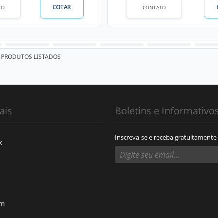
COTAR
TO
CONTATO
PRODUTOS LISTADOS
ais
Boletins e Informativo
Inscreva-se e receba gratuitamente
k
am