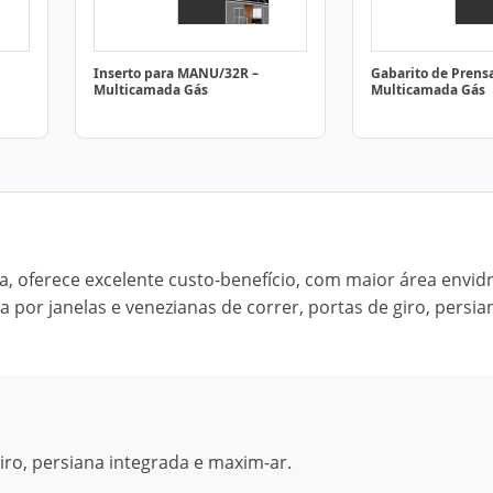
Inserto para MANU/32R –
Gabarito de Prens
Multicamada Gás
Multicamada Gás
a, oferece excelente custo-benefício, com maior área envid
 por janelas e venezianas de correr, portas de giro, persia
iro, persiana integrada e maxim-ar.