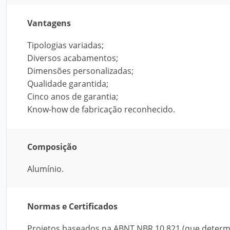
Vantagens
Tipologias variadas;
Diversos acabamentos;
Dimensões personalizadas;
Qualidade garantida;
Cinco anos de garantia;
Know-how de fabricação reconhecido.
Composição
Alumínio.
Normas e Certificados
Projetos baseados na ABNT NBR 10.821 (que determin