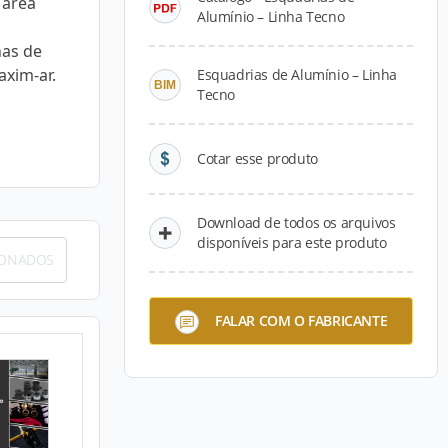
 área
Alumínio – Linha Tecno
nas de
axim-ar.
Esquadrias de Alumínio – Linha
Tecno
Cotar esse produto
Download de todos os arquivos
disponíveis para este produto
IONADOS
FALAR COM O FABRICANTE