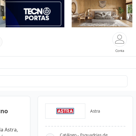
Conta
cno
Astra
a Astra,
Catálogo - Esquadrias de