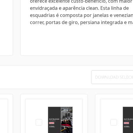
oferece excelente custo-benefício, com maior
envidraçada e aparência clean. Esta linha de
esquadrias é composta por janelas e venezia
correr, portas de giro, persiana integrada e m
DOWNLOAD SELEC