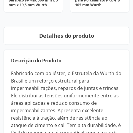
para Aço W-Max 300 mm x 3
para Porcelanato PRO-HD
mm x 19,5 mm Wurth
105 mm Wurth
Detalhes do produto
Descrição do Produto
Fabricado com poliéster, o Estrutela da Wurth do
Brasil é um reforço estrutural para
impermeabilizações, reparos de juntas e trincas.
Ele distribui as tensões uniformemente entre as
áreas aplicadas e reduz o consumo de
impermeabilizantes. Apresenta excelente
resistência à tração, além de resistência ao
ataque de cimento e cal. Tem alta durabilidade, é
fácil de manusear e é compatível com a maioria