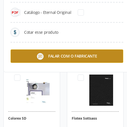
Catálogo - Eternal Original
Cotar esse produto
Eternal Sand
Colorex EC
FALAR COM O FABRICANTE
Colorex SD
Flotex Sottsass