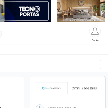
Conta
OmniTrade Brasil