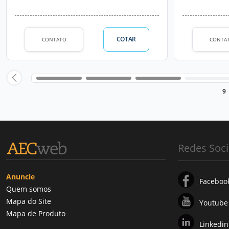
COTAR
CONTATO
CONTA
9
Redes Soci
Anuncie
Faceboo
Quem somos
Mapa do Site
Youtube
Mapa de Produto
Linkedin