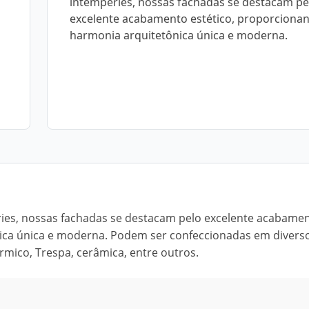
intempéries, nossas fachadas se destacam pe
excelente acabamento estético, proporcion
harmonia arquitetônica única e moderna.
éries, nossas fachadas se destacam pelo excelente acabame
ica única e moderna. Podem ser confeccionadas em divers
érmico, Trespa, cerâmica, entre outros.