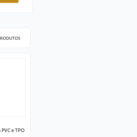
PRODUTOS
a PVC e TPO