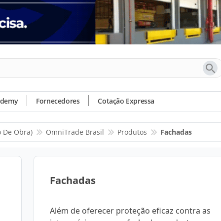
ademy
Fornecedores
Cotação Expressa
o De Obra)
OmniTrade Brasil
Produtos
Fachadas
Fachadas
Além de oferecer proteção eficaz contra as