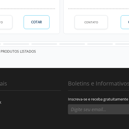
COTAR
TO
CONTATO
PRODUTOS LISTADOS
ais
Boletins e Informativo
Inscreva-se e receba gratuitamente
k