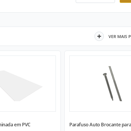
VER MAIS 
minada em PVC
Parafuso Auto Brocante par