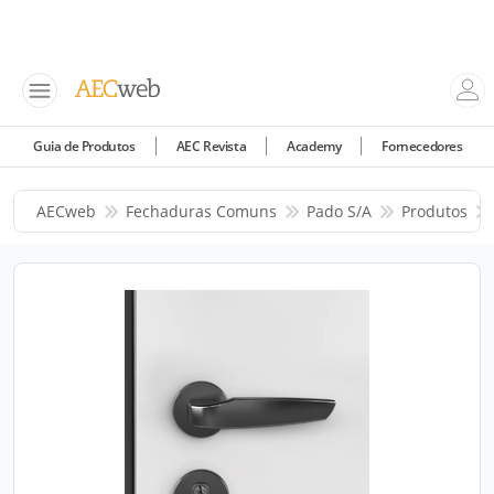
Guia de Produtos
AEC Revista
Academy
Fornecedores
AECweb
Fechaduras Comuns
Pado S/a
Produtos