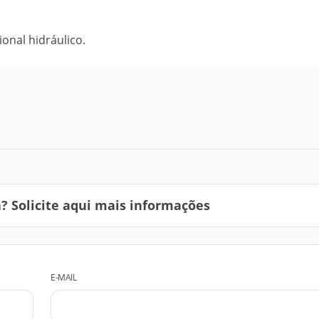
ional hidráulico.
 Solicite aqui mais informações
E-MAIL