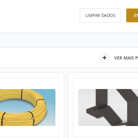
LIMPAR DADOS
E
VER MAIS 