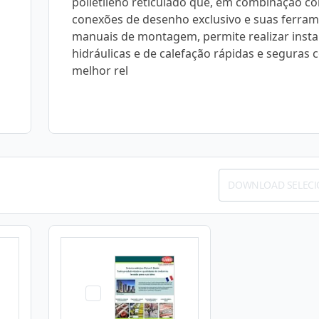
polietileno reticulado que, em combinação c
conexões de desenho exclusivo e suas ferra
manuais de montagem, permite realizar insta
hidráulicas e de calefação rápidas e seguras 
melhor rel
DOWNLOAD SELEC