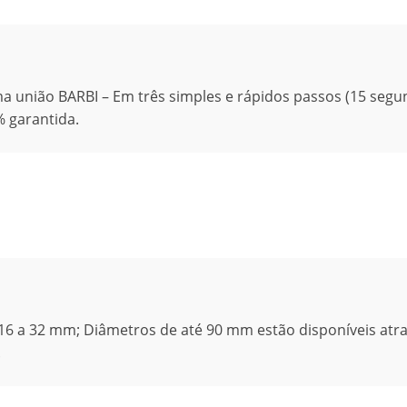
uma união BARBI – Em três simples e rápidos passos (15 segu
 garantida.
16 a 32 mm; Diâmetros de até 90 mm estão disponíveis atr
.