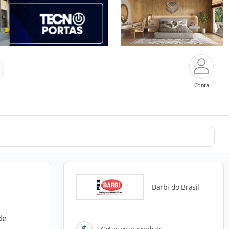
Conta
Barbi do Brasil
de