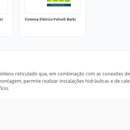
bi
Sistema Elétrico Polvo® Barbi
ietileno reticulado que, em combinação com as conexões de
ntagem, permite realizar instalações hidráulicas e de cal
ício.