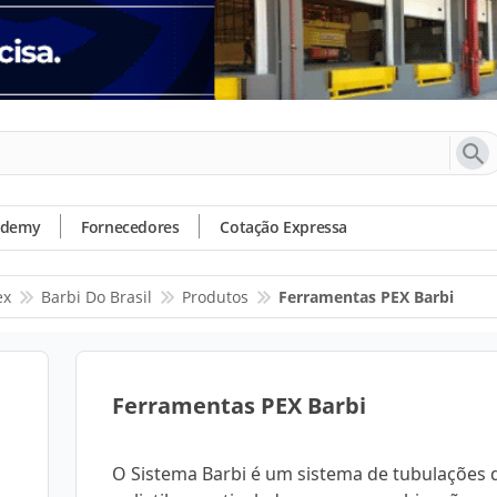
ademy
Fornecedores
Cotação Expressa
ex
Barbi Do Brasil
Produtos
Ferramentas PEX Barbi
Ferramentas PEX Barbi
O Sistema Barbi é um sistema de tubulações 