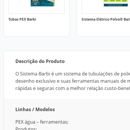
Tubos PEX Barbi
Sistema Elétrico Polvo® Bar
Descrição do Produto
O Sistema Barbi é um sistema de tubulações de pol
desenho exclusivo e suas ferramentas manuais de mo
rápidas e seguras com a melhor relação custo-benef
Linhas / Modelos
PEX água – ferramentas;
Produtos: