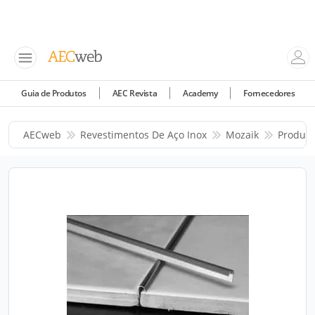
Guia de Produtos
AEC Revista
Academy
Fornecedores
AECweb
Revestimentos De Aço Inox
Mozaik
Produto