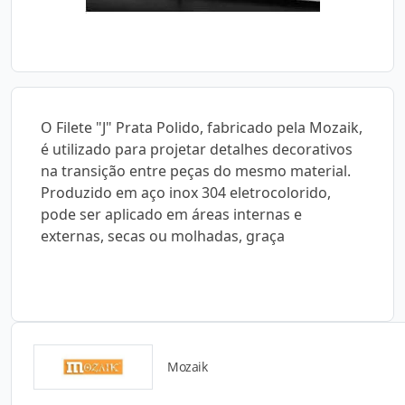
O Filete "J" Prata Polido, fabricado pela Mozaik,
é utilizado para projetar detalhes decorativos
na transição entre peças do mesmo material.
Produzido em aço inox 304 eletrocolorido,
pode ser aplicado em áreas internas e
externas, secas ou molhadas, graça
Mozaik
Catálogos para Download