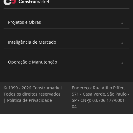
Projetos e Obras
Inteligência de Mercado
Operação e Manutenção
© 1999 - 2026 Construmarket
Endereço: Rua Atílio Piffer,
Todos os direitos reservados
571 - Casa Verde, São Paulo -
|
Política de Privacidade
SP / CNPJ: 03.706.177/0001-
04