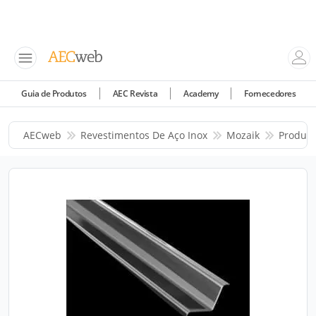
Guia de Produtos
AEC Revista
Academy
Fornecedores
AECweb
Revestimentos De Aço Inox
Mozaik
Produto