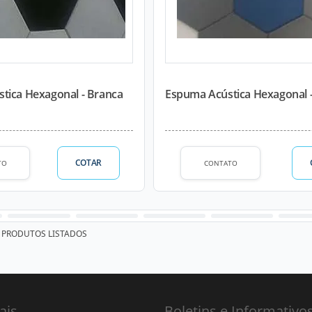
tica Hexagonal - Branca
Espuma Acústica Hexagonal -
COTAR
TO
CONTATO
PRODUTOS LISTADOS
ais
Boletins e Informativo