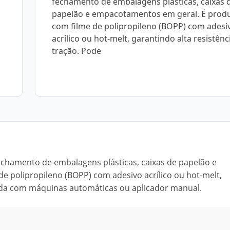
fechamento de embalagens plásticas, caixas 
papelão e empacotamentos em geral. É prod
com filme de polipropileno (BOPP) com adesi
acrílico ou hot-melt, garantindo alta resistênc
tração. Pode
fechamento de embalagens plásticas, caixas de papelão e
 polipropileno (BOPP) com adesivo acrílico ou hot-melt,
icada com máquinas automáticas ou aplicador manual.