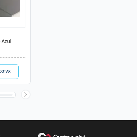
 Azul
COTAR
s