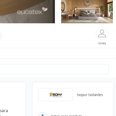
Conta
Isopur Isolantes
 para