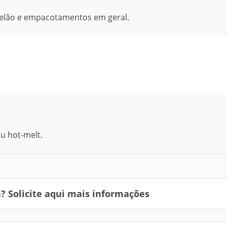
pelão e empacotamentos em geral.
ou hot-melt.
 Solicite aqui mais informações