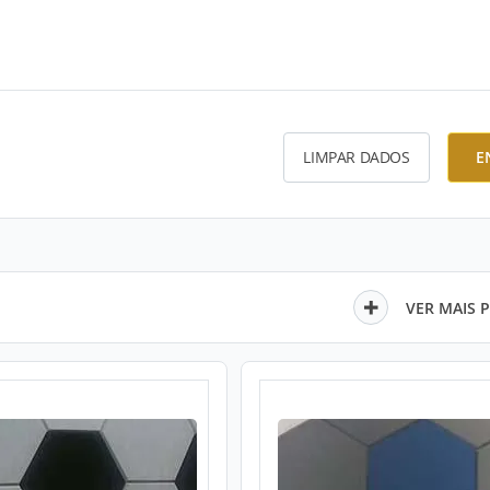
LIMPAR DADOS
E
VER MAIS 