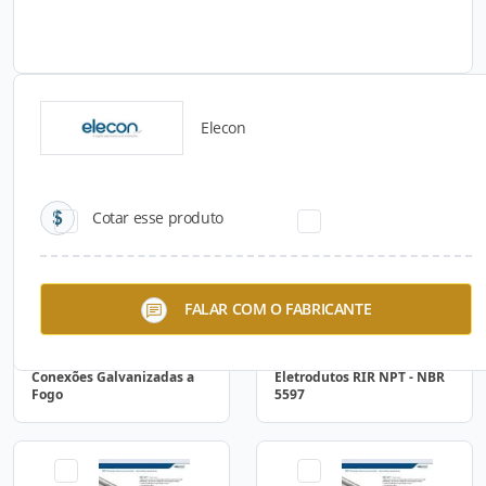
Elecon
Catálogos para Download
Cotar esse produto
FALAR COM O FABRICANTE
Conexões Galvanizadas a
Eletrodutos RIR NPT - NBR
Fogo
5597