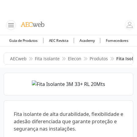
Guia de Produtos
AEC Revista
Academy
Fornecedores
AECweb
Fita Isolante
Elecon
Produtos
Fita Isol
Fita isolante de alta durabilidade, flexibilidade e
adesão diferenciada que garante proteção e
segurança nas instalações.