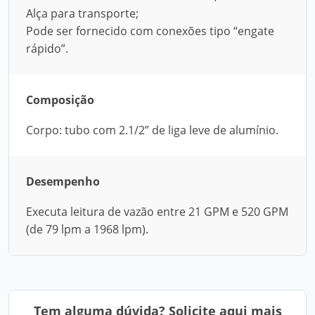
Alça para transporte;
Pode ser fornecido com conexões tipo “engate
rápido”.
Composição
Corpo: tubo com 2.1/2” de liga leve de alumínio.
Desempenho
Executa leitura de vazão entre 21 GPM e 520 GPM
(de 79 lpm a 1968 lpm).
Tem alguma dúvida? Solicite aqui mais