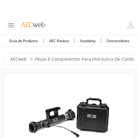
Guia de Produtos
AEC Revista
Academy
Fornecedores
AECweb
Peças E Componentes Para Hidráulica De Combat