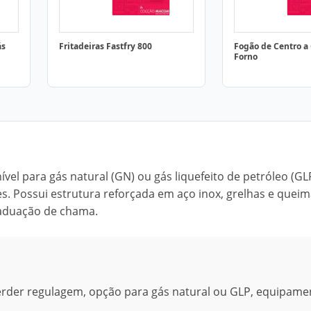
ás
Fritadeiras Fastfry 800
Fogão de Centro a
Forno
vel para gás natural (GN) ou gás liquefeito de petróleo (GL
. Possui estrutura reforçada em aço inox, grelhas e quei
raduação de chama.
erder regulagem, opção para gás natural ou GLP, equipame