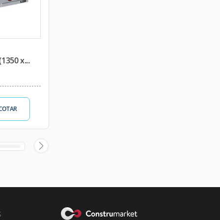
1350 x...
COTAR
s