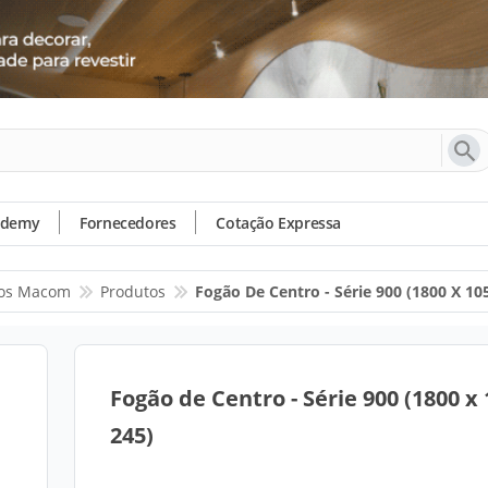
ademy
Fornecedores
Cotação Expressa
os Macom
Produtos
Fogão De Centro - Série 900 (1800 X 10
Fogão de Centro - Série 900 (1800 x 
245)