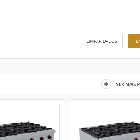
LIMPAR DADOS
E
VER MAIS 