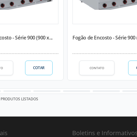
sto - Série 900 (900 x...
Fogão de Encosto - Série 900 (
COTAR
TO
CONTATO
PRODUTOS LISTADOS
ais
Boletins e Informativo