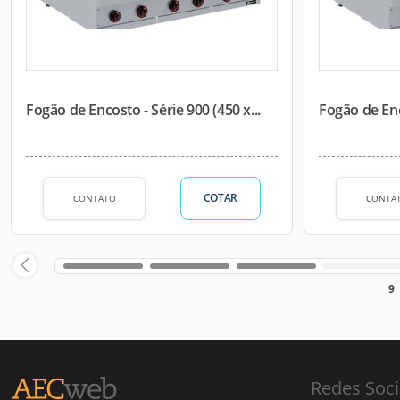
Fogão de Encosto - Série 900 (450 x...
Fogão de Enco
COTAR
CONTATO
CONTA
9
Redes Soci