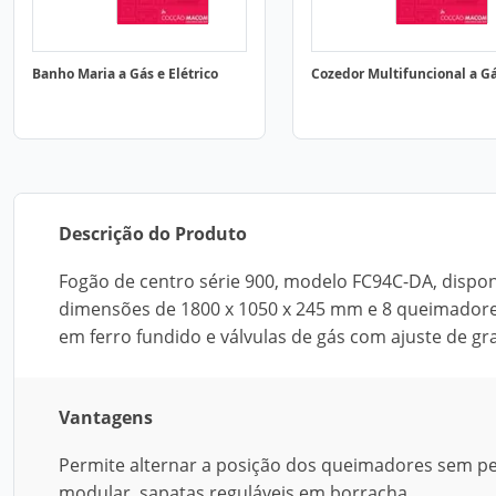
Banho Maria a Gás e Elétrico
Cozedor Multifuncional a G
Descrição do Produto
Fogão de centro série 900, modelo FC94C-DA, disponí
dimensões de 1800 x 1050 x 245 mm e 8 queimadores
em ferro fundido e válvulas de gás com ajuste de g
Vantagens
Permite alternar a posição dos queimadores sem p
modular, sapatas reguláveis em borracha.