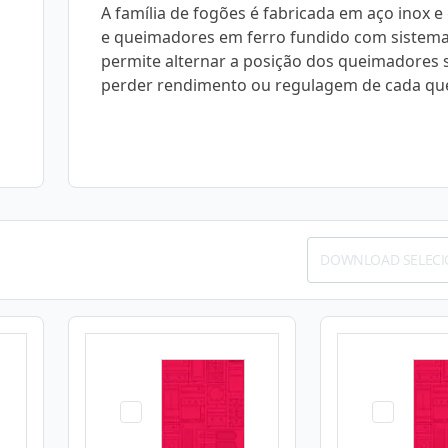
A família de fogões é fabricada em aço inox e
e queimadores em ferro fundido com sistem
permite alternar a posição dos queimadores
perder rendimento ou regulagem de cada qu
DOWNLOAD SELEC