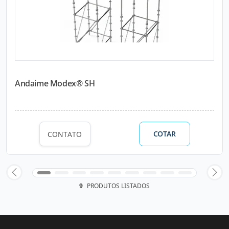
Andaime Modex® SH
COTAR
CONTATO
9
PRODUTOS LISTADOS