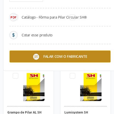
Catálogo - Fôrma para Pilar Circular SH®
Cotar esse produto
Tekko SH®
Treliças SH
FALAR COM O FABRICANTE
Grampo de Pilar AL SH
Lumisystem SH