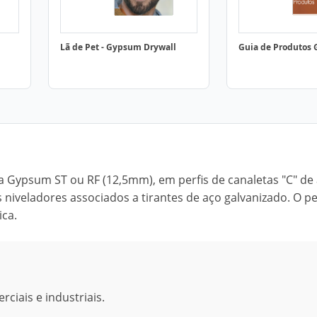
Lã de Pet - Gypsum Drywall
Guia de Produtos
Gypsum ST ou RF (12,5mm), em perfis de canaletas "C" de
 niveladores associados a tirantes de aço galvanizado. O p
ica.
ciais e industriais.