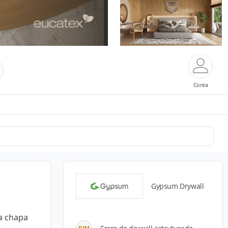
Conta
Gypsum Drywall
a chapa