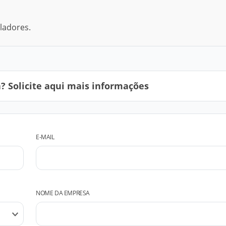
eladores.
 Solicite aqui mais informações
E-MAIL
NOME DA EMPRESA