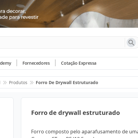
ademy
Fornecedores
Cotação Expressa
l
Produtos
Forro De Drywall Estruturado
Forro de drywall estruturado
Forro composto pelo aparafusamento de um