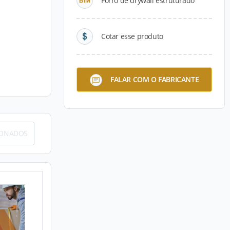
Forro de drywall estruturado
Cotar esse produto
FALAR COM O FABRICANTE
IONADOS