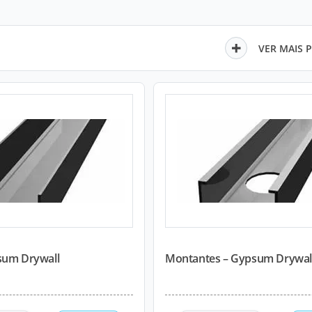
VER MAIS 
sum Drywall
Montantes – Gypsum Drywal