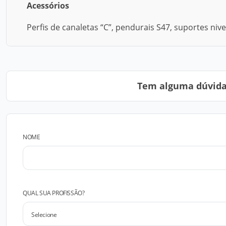
Acessórios
Perfis de canaletas “C”, pendurais S47, suportes niv
Tem alguma dúvida?
NOME
QUAL SUA PROFISSÃO?