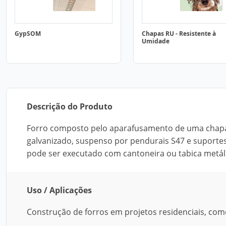
GypSOM
Chapas RU - Resistente à
Umidade
Descrição do Produto
Forro composto pelo aparafusamento de uma chapa 
galvanizado, suspenso por pendurais S47 e suportes
pode ser executado com cantoneira ou tabica metál
Uso / Aplicações
Construção de forros em projetos residenciais, comer