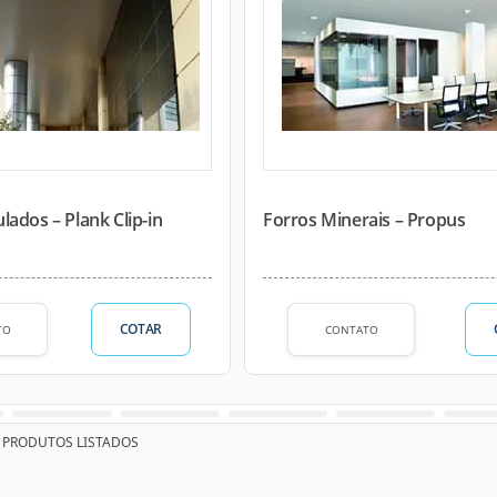
ados – Plank Clip-in
Forros Minerais – Propus
COTAR
TO
CONTATO
PRODUTOS LISTADOS