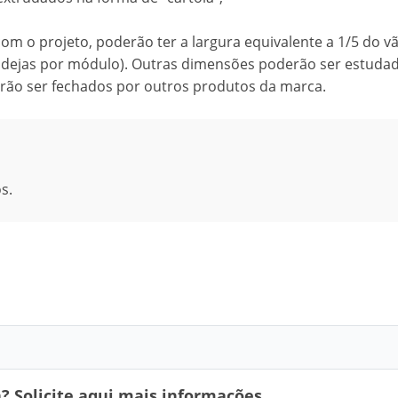
m o projeto, poderão ter a largura equivalente a 1/5 do v
andejas por módulo). Outras dimensões poderão ser estuda
rão ser fechados por outros produtos da marca.
s.
 Solicite aqui mais informações