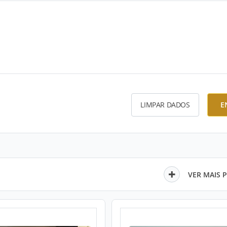
LIMPAR DADOS
E
VER MAIS 