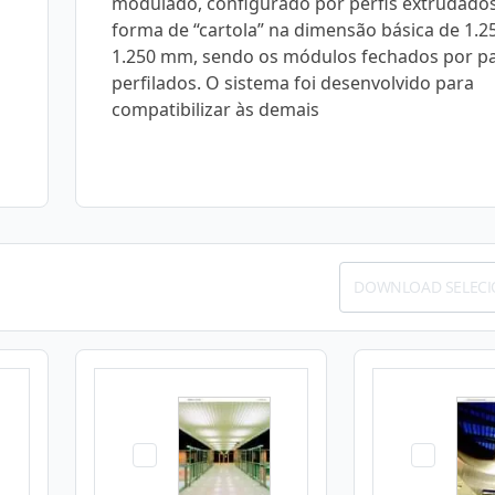
modulado, configurado por perfis extrudado
forma de “cartola” na dimensão básica de 1.2
1.250 mm, sendo os módulos fechados por pa
perfilados. O sistema foi desenvolvido para
compatibilizar às demais
DOWNLOAD SELEC