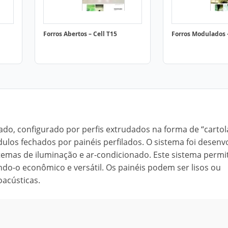
Forros Abertos – Cell T15
Forros Modulados –
do, configurado por perfis extrudados na forma de “cartol
los fechados por painéis perfilados. O sistema foi desenv
stemas de iluminação e ar-condicionado. Este sistema permi
ndo-o econômico e versátil. Os painéis podem ser lisos ou
acústicas.