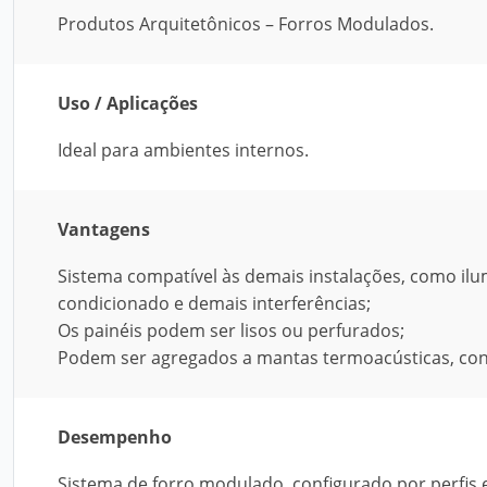
Produtos Arquitetônicos – Forros Modulados.
Uso / Aplicações
Ideal para ambientes internos.
Vantagens
Sistema compatível às demais instalações, como ilum
condicionado e demais interferências;
Os painéis podem ser lisos ou perfurados;
Podem ser agregados a mantas termoacústicas, conf
Desempenho
Sistema de forro modulado, configurado por perfis 