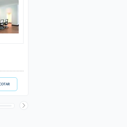
COTAR