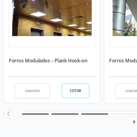
Forros Modulados – Plank Hook-on
Forros Modul
COTAR
CONTATO
CONTA
9