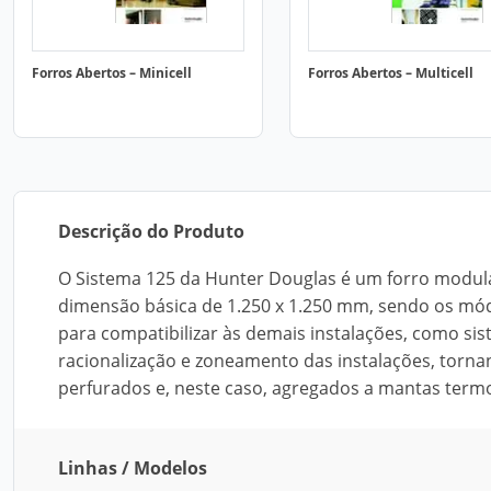
Forros Abertos – Minicell
Forros Abertos – Multicell
Descrição do Produto
O Sistema 125 da Hunter Douglas é um forro modula
dimensão básica de 1.250 x 1.250 mm, sendo os módu
para compatibilizar às demais instalações, como si
racionalização e zoneamento das instalações, torna
perfurados e, neste caso, agregados a mantas termo
Linhas / Modelos