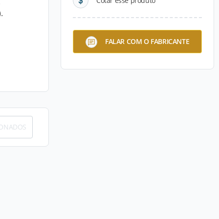
Cotar esse produto
.
.
FALAR COM O FABRICANTE
IONADOS