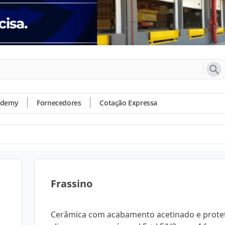
ademy
Fornecedores
Cotação Expressa
Frassino
Cerâmica com acabamento acetinado e proteti