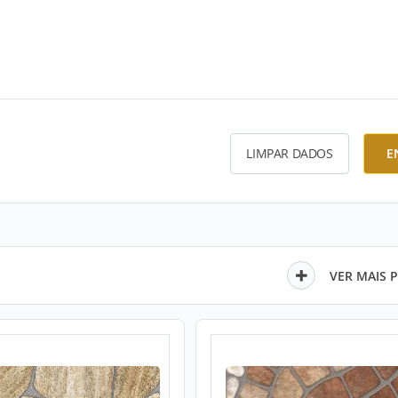
LIMPAR DADOS
E
VER MAIS 