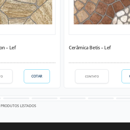
on – Lef
Cerâmica Betis – Lef
COTAR
TO
CONTATO
PRODUTOS LISTADOS