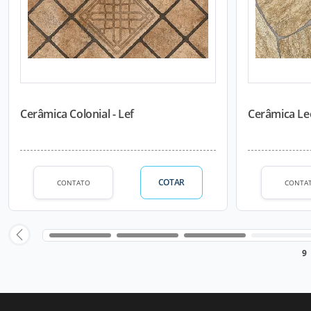
Cerâmica Colonial - Lef
Cerâmica Le
COTAR
CONTATO
CONTA
9