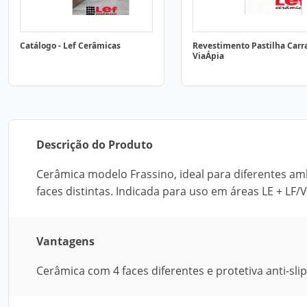
Catálogo - Lef Cerâmicas
Revestimento Pastilha Carra
ViaÁpia
Descrição do Produto
Cerâmica modelo Frassino, ideal para diferentes am
faces distintas. Indicada para uso em áreas LE + LF/V
Vantagens
Cerâmica com 4 faces diferentes e protetiva anti-slip