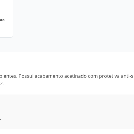
ra –
bientes. Possui acabamento acetinado com protetiva anti-sl
2.
.