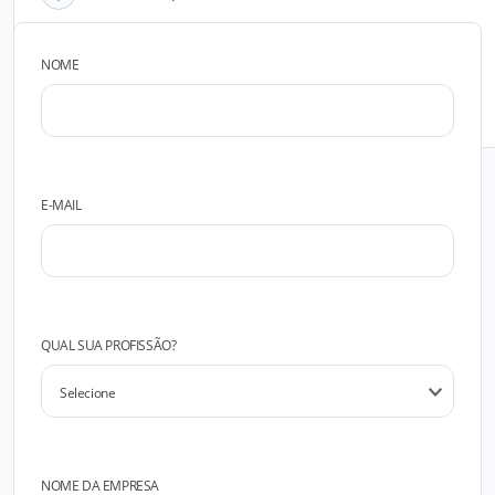
NOME
FALAR COM O FABRICANTE
E-MAIL
QUAL SUA PROFISSÃO?
NOME DA EMPRESA