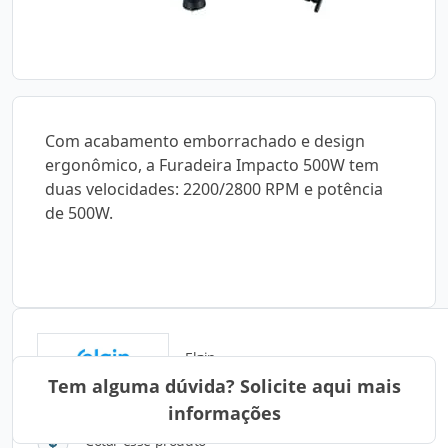
Com acabamento emborrachado e design
ergonômico, a Furadeira Impacto 500W tem
duas velocidades: 2200/2800 RPM e potência
de 500W.
Elgin
Tem alguma dúvida? Solicite aqui mais
informações
Cotar esse produto