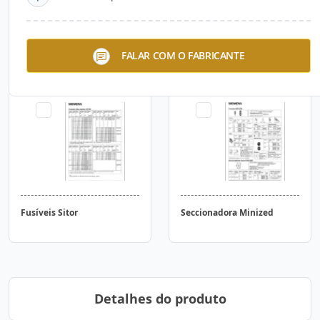
Fusíveis Cilíndricos
Fusíveis NH
FALAR COM O FABRICANTE
Fusíveis Sitor
Seccionadora Minized
Detalhes do produto