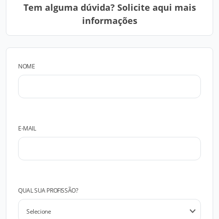
Tem alguma dúvida? Solicite aqui mais
informações
NOME
E-MAIL
QUAL SUA PROFISSÃO?