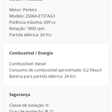
Motor: Perkins
Modelo: 2506A-E15TAG3
Potência máxima: 699 cv
Rotação: 1800 rpm
Partida elétrica: 24 Vcc
Combustível / Energia
Combustível: diesel
Consumo de combustível aproximado: 0,2 l/kva.h
Bateria para partida elétrica: 24 Vcc
Segurança
Classe de isolação: H
Grau de proteção: IP 21