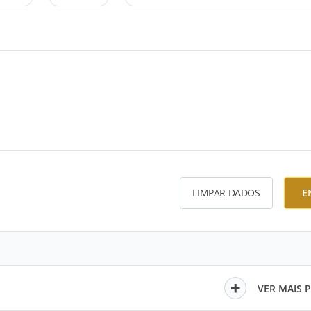
LIMPAR DADOS
E
VER MAIS 