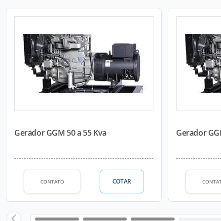
Gerador GGM 50 a 55 Kva
Gerador GGM
COTAR
CONTATO
CONTA