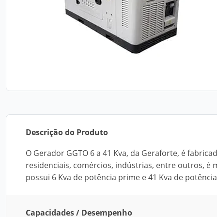
Descrição do Produto
O Gerador GGTO 6 a 41 Kva, da Geraforte, é fabri
residenciais, comércios, indústrias, entre outros, é 
possui 6 Kva de potência prime e 41 Kva de potência
Capacidades / Desempenho