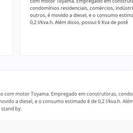
com motor Toyama. Empregado em construto
condomínios residenciais, comércios, indústri
outros, é movido a diesel, e o consumo estim
0,2 l/kva.h. Além disso, possui 6 Kva de potê
cado com motor Toyama. Empregado em construtoras, cond
movido a diesel, e o consumo estimado é de 0,2 l/kva.h. Além
 stand by.