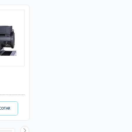
COTAR