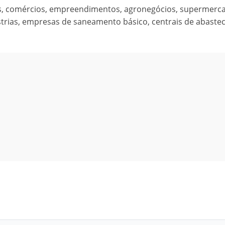
is, comércios, empreendimentos, agronegócios, supermerc
rias, empresas de saneamento básico, centrais de abaste