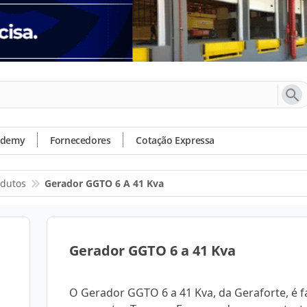
ademy
Fornecedores
Cotação Expressa
odutos
Gerador GGTO 6 A 41 Kva
Gerador GGTO 6 a 41 Kva
O Gerador GGTO 6 a 41 Kva, da Geraforte, é f