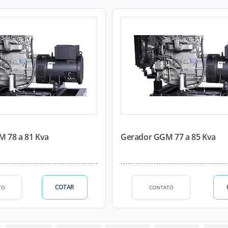
 78 a 81 Kva
Gerador GGM 77 a 85 Kva
COTAR
TO
CONTATO