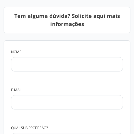
Tem alguma dúvida? Solicite aqui mais
informações
NOME
E-MAIL
QUAL SUA PROFISSÃO?