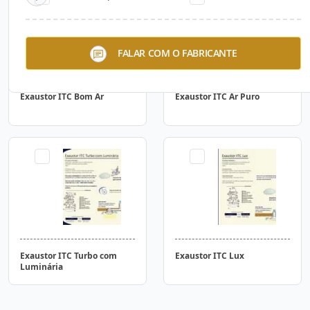
FALAR COM O FABRICANTE
Exaustor ITC Bom Ar
Exaustor ITC Ar Puro
Exaustor ITC Turbo com
Exaustor ITC Lux
Luminária