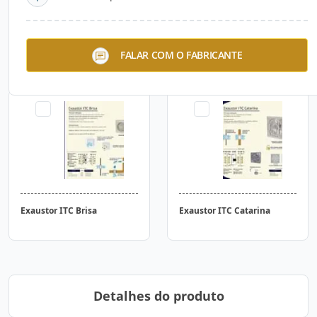
Exaustor ITC 100
Exaustor ITC Vento
FALAR COM O FABRICANTE
Exaustor ITC Brisa
Exaustor ITC Catarina
Detalhes do produto