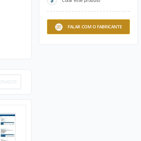
Cotar esse produto
FALAR COM O FABRICANTE
IONADOS