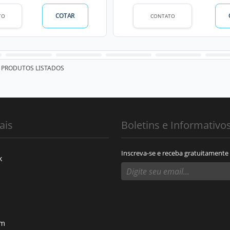
COTAR
TO
CONTATO
PRODUTOS LISTADOS
ais
Boletins e Informativo
Inscreva-se e receba gratuitamente
k
am