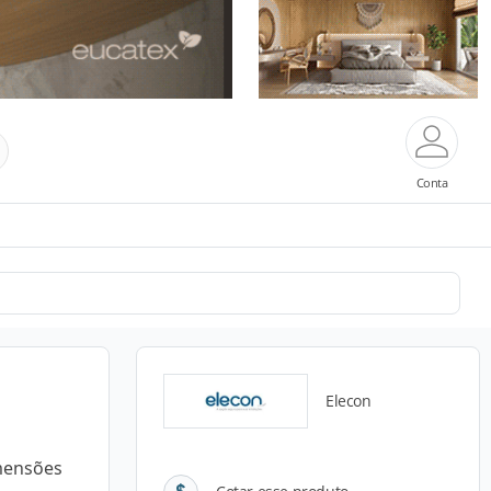
Conta
Elecon
imensões