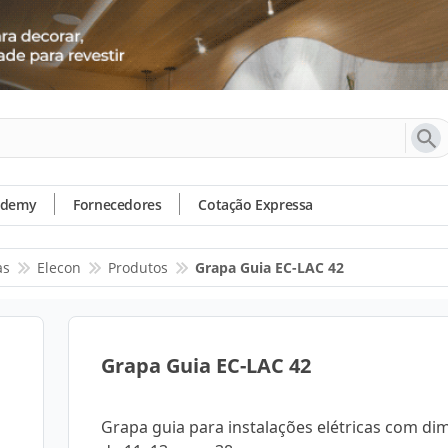
ademy
Fornecedores
Cotação Expressa
as
Elecon
Produtos
Grapa Guia EC-LAC 42
Grapa Guia EC-LAC 42
Grapa guia para instalações elétricas com d