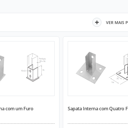
VER MAIS 
rna com um Furo
Sapata Interna com Quatro 