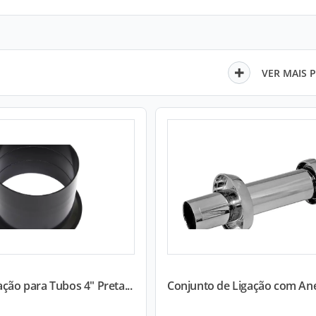
VER MAIS 
ação para Tubos 4" Preta...
Conjunto de Ligação com Anel