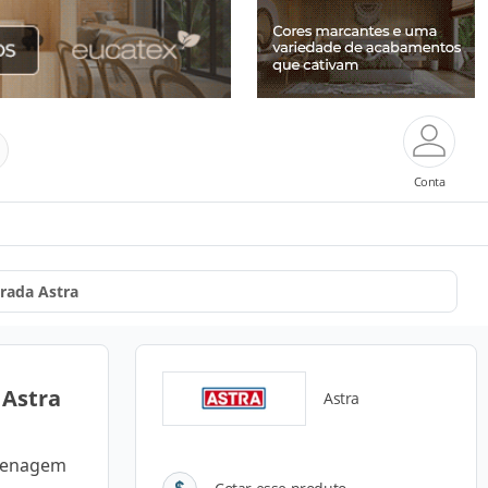
Conta
rada Astra
 Astra
Astra
drenagem