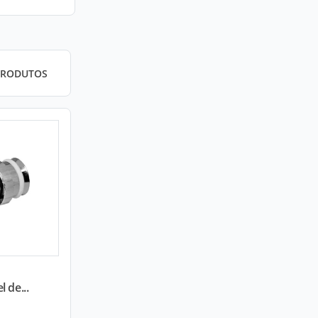
PRODUTOS
 de...