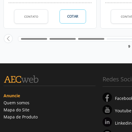
COTAR
CONTATO
CONTA
9
Redes Soci
Anuncie
Faceboo
Quem somos
Mapa do Site
Youtube
Mapa de Produto
Linkedin