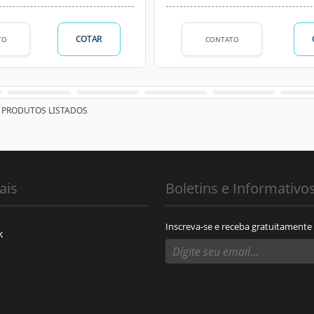
COTAR
TO
CONTATO
PRODUTOS LISTADOS
ais
Boletins e Informativo
Inscreva-se e receba gratuitamente
k