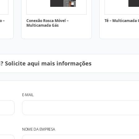
o –
Conexão Rosca Móvel –
Tê – Multicamada 
Multicamada Gás
 Solicite aqui mais informações
E-MAIL
NOME DA EMPRESA