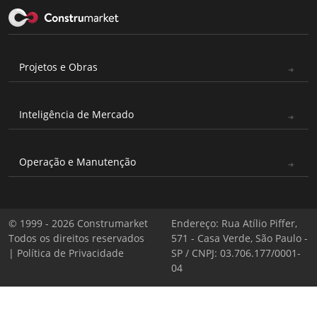
Projetos e Obras
Inteligência de Mercado
Operação e Manutenção
© 1999 - 2026 Construmarket
Endereço: Rua Atílio Piffer,
Todos os direitos reservados
571 - Casa Verde, São Paulo -
|
Política de Privacidade
SP / CNPJ: 03.706.177/0001-
04