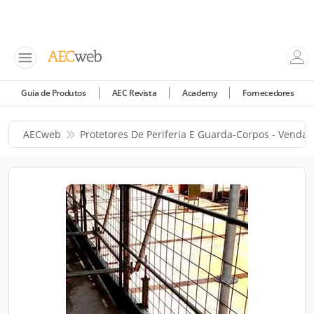
Guia de Produtos
AEC Revista
Academy
Fornecedores
AECweb
Protetores De Periferia E Guarda-Corpos - Venda