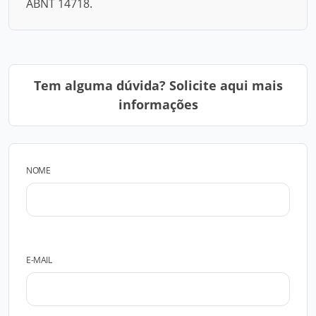
ABNT 14718.
Tem alguma dúvida? Solicite aqui mais
informações
NOME
E-MAIL