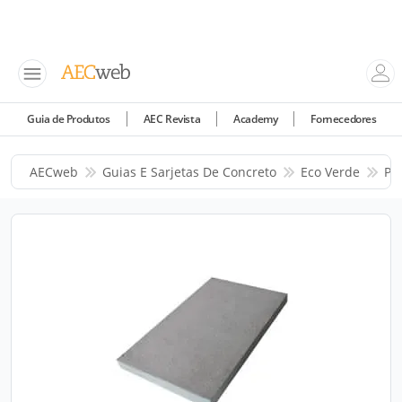
Guia de Produtos
AEC Revista
Academy
Fornecedores
AECweb
Guias E Sarjetas De Concreto
Eco Verde
Pr