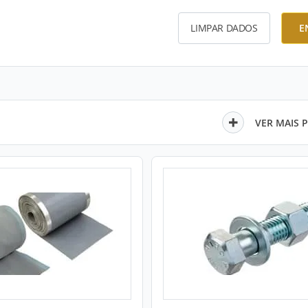
LIMPAR DADOS
E
VER MAIS 