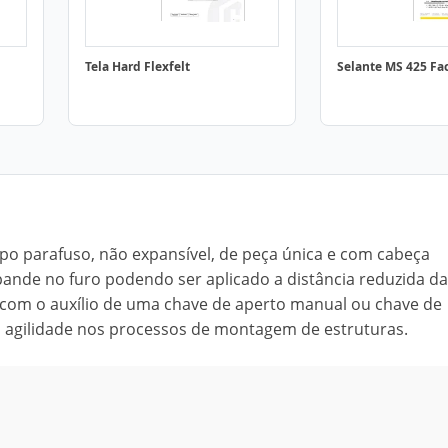
Tela Hard Flexfelt
Selante MS 425 Fa
po parafuso, não expansível, de peça única e com cabeça
pande no furo podendo ser aplicado a distância reduzida d
a, com o auxílio de uma chave de aperto manual ou chave de
ita agilidade nos processos de montagem de estruturas.