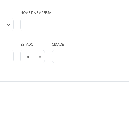
NOME DA EMPRESA
ESTADO
CIDADE