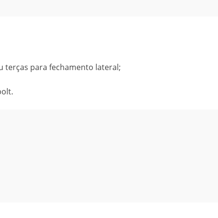
u terças para fechamento lateral;
olt.