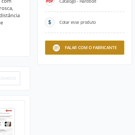
e com
Catálogo - Hardbolt
rosca,
distância
De
Cotar esse produto
FALAR COM O FABRICANTE
IONADOS