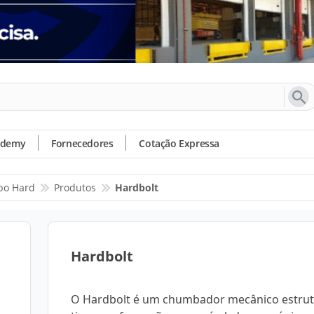
ademy
Fornecedores
Cotação Expressa
po Hard
Produtos
Hardbolt
Hardbolt
O Hardbolt é um chumbador mecânico estrut