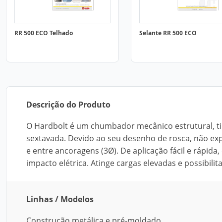
RR 500 ECO Telhado
Selante RR 500 ECO
Descrição do Produto
O Hardbolt é um chumbador mecânico estrutural, ti
sextavada. Devido ao seu desenho de rosca, não ex
e entre ancoragens (3Ø). De aplicação fácil e rápid
impacto elétrica. Atinge cargas elevadas e possibil
Linhas / Modelos
Construção metálica e pré-moldado.