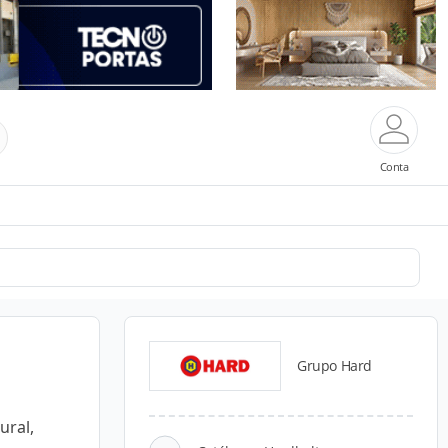
Conta
Grupo Hard
ural,