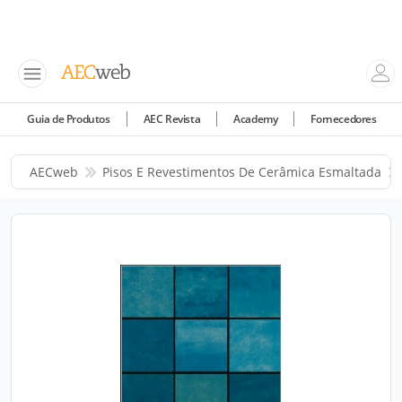
Guia de Produtos
AEC Revista
Academy
Fornecedores
AECweb
Pisos E Revestimentos De Cerâmica Esmaltada