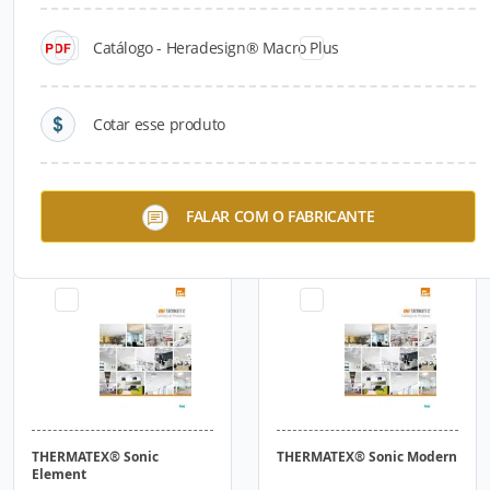
Catálogo - Heradesign® Macro Plus
Cotar esse produto
THERMATEX® Liso
THERMATEX® Sonic Arc
FALAR COM O FABRICANTE
(Schlicht) Hygena
THERMATEX® Sonic
THERMATEX® Sonic Modern
Element