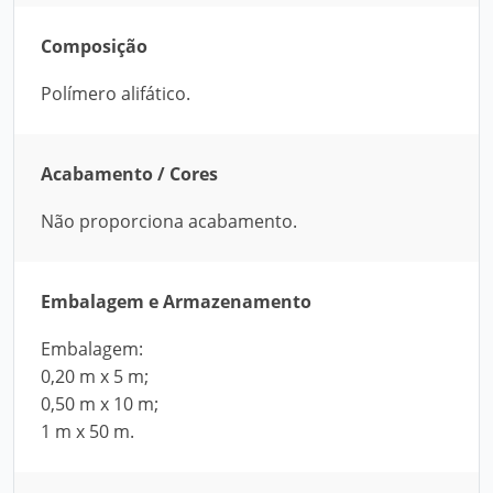
Composição
Polímero alifático.
Acabamento / Cores
Não proporciona acabamento.
Embalagem e Armazenamento
Embalagem:
0,20 m x 5 m;
0,50 m x 10 m;
1 m x 50 m.