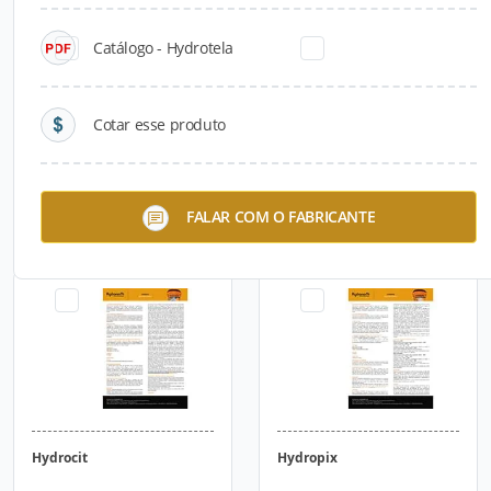
Catálogo - Hydrotela
Cotar esse produto
Resina Alta Performance
Aditivo Antiderrapante
FALAR COM O FABRICANTE
Hydrocit
Hydropix