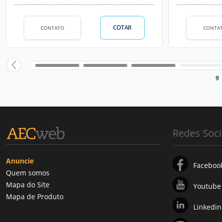
COTAR
CONTATO
CONTA
9
Redes Soci
Anuncie
Faceboo
Quem somos
Mapa do Site
Youtube
Mapa de Produto
Linkedin