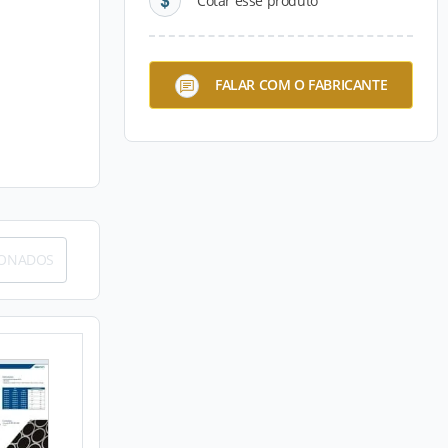
Cotar esse produto
FALAR COM O FABRICANTE
IONADOS