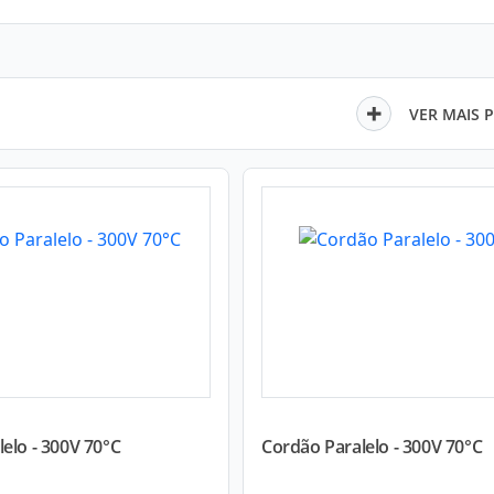
VER MAIS 
elo - 300V 70°C
Cordão Paralelo - 300V 70°C