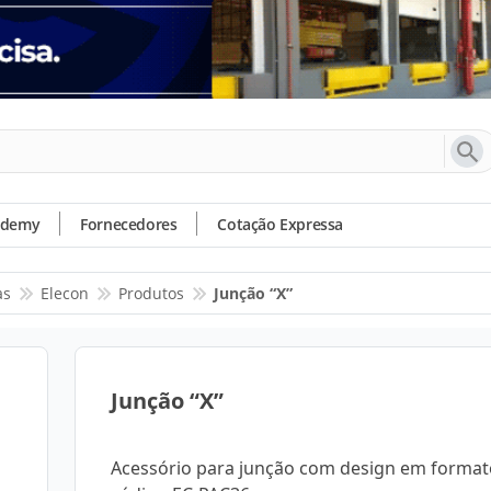
ademy
Fornecedores
Cotação Expressa
as
Elecon
Produtos
Junção “X”
Junção “X”
Acessório para junção com design em formato