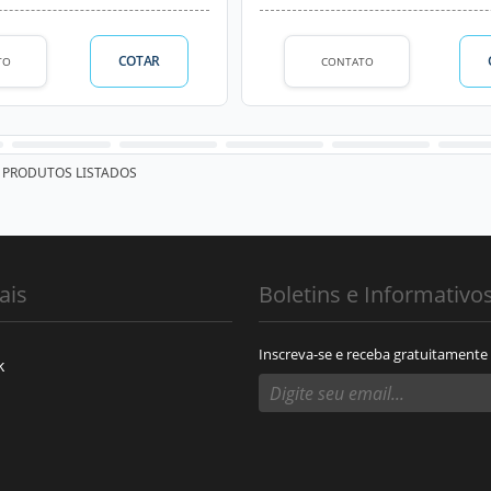
COTAR
TO
CONTATO
PRODUTOS LISTADOS
ais
Boletins e Informativo
Inscreva-se e receba gratuitamente
k