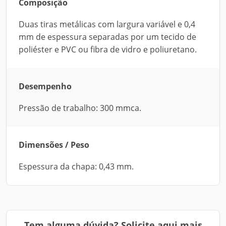
Composição
Duas tiras metálicas com largura variável e 0,4
mm de espessura separadas por um tecido de
poliéster e PVC ou fibra de vidro e poliuretano.
Desempenho
Pressão de trabalho: 300 mmca.
Dimensões / Peso
Espessura da chapa: 0,43 mm.
Tem alguma dúvida? Solicite aqui mais