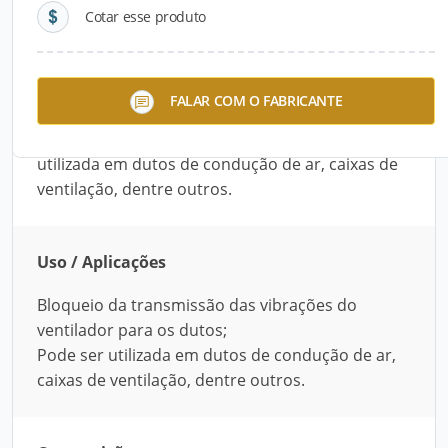
Cotar esse produto
Descrição do Produto
A Junta Flexível da Isopur foi desenvolvida
FALAR COM O FABRICANTE
especialmente para bloqueio da transmissão das
vibrações do ventilador para os dutos. Pode ser
utilizada em dutos de condução de ar, caixas de
ventilação, dentre outros.
Uso / Aplicações
Bloqueio da transmissão das vibrações do
ventilador para os dutos;
Pode ser utilizada em dutos de condução de ar,
caixas de ventilação, dentre outros.