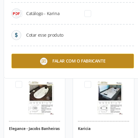
Catálogo - Karina
Cotar esse produto
Cancun Oeste
Ecstasy Plus
FALAR COM O FABRICANTE
Elegance - Jacobs Banheiras
Karicia