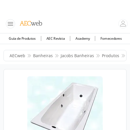
Guia de Produtos
AEC Revista
Academy
Fornecedores
AECweb
Banheiras
Jacobs Banheiras
Produtos
K