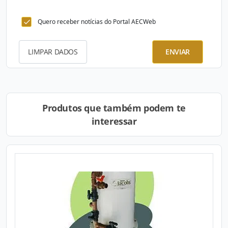
Quero receber notícias do Portal AECWeb
LIMPAR DADOS
ENVIAR
Produtos que também podem te
interessar