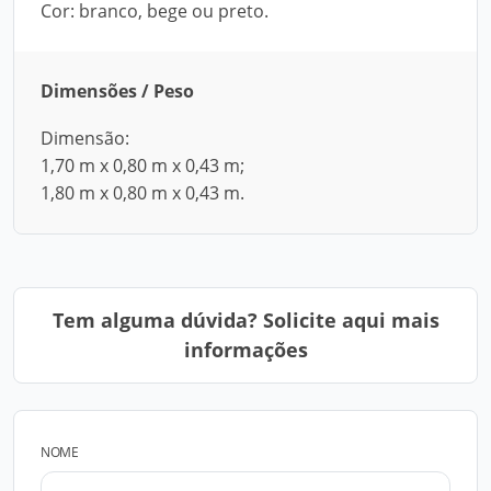
Cor: branco, bege ou preto.
Dimensões / Peso
Dimensão:
1,70 m x 0,80 m x 0,43 m;
1,80 m x 0,80 m x 0,43 m.
Tem alguma dúvida? Solicite aqui mais
informações
NOME