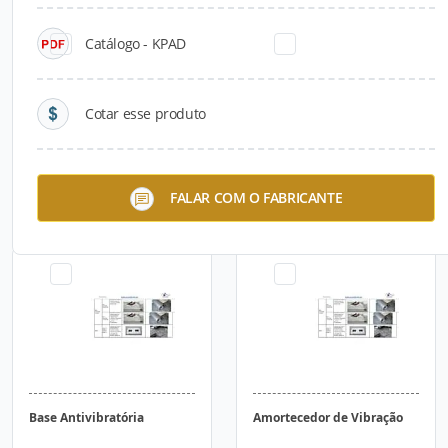
Catálogo - KPAD
Cotar esse produto
Barreira Antiumidade
PERFItarugo
FALAR COM O FABRICANTE
Base Antivibratória
Amortecedor de Vibração