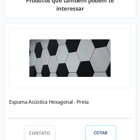
Produtos que também podem te
interessar
Espuma Acústica Hexagonal - Preta
COTAR
CONTATO