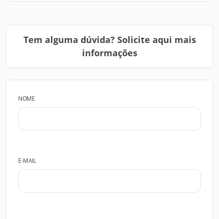
Tem alguma dúvida? Solicite aqui mais
informações
NOME
E-MAIL