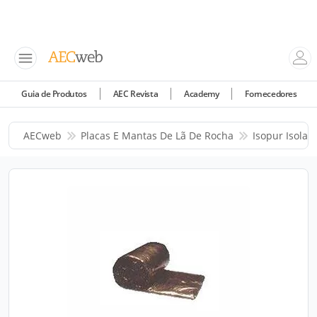
Guia de Produtos
AEC Revista
Academy
Fornecedores
AECweb
Placas E Mantas De Lã De Rocha
Isopur Isolan