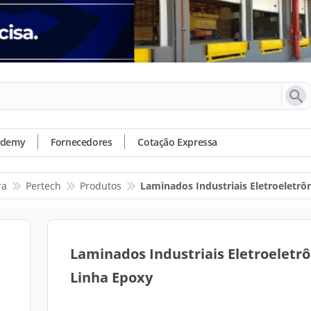
ademy
Fornecedores
Cotação Expressa
ra
Pertech
Produtos
Laminados Industriais Eletroeletrô
Laminados Industriais Eletroeletrô
Linha Epoxy