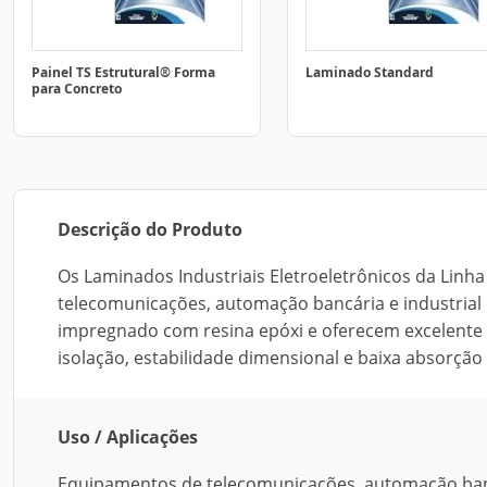
Painel TS Estrutural® Forma
Laminado Standard
para Concreto
Descrição do Produto
Os Laminados Industriais Eletroeletrônicos da Linh
telecomunicações, automação bancária e industrial 
impregnado com resina epóxi e oferecem excelente 
isolação, estabilidade dimensional e baixa absorçã
Uso / Aplicações
Equipamentos de telecomunicações, automação banc