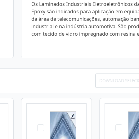
Os Laminados Industriais Eletroeletrônicos d
Epoxy são indicados para aplicação em equi
da área de telecomunicações, automação ban
industrial e na indústria automotiva. São pro
com tecido de vidro impregnado com resina e
DOWNLOAD SELEC