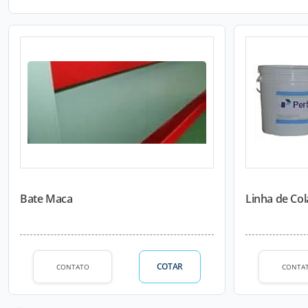
Bate Maca
Linha de Col
COTAR
CONTATO
CONTA