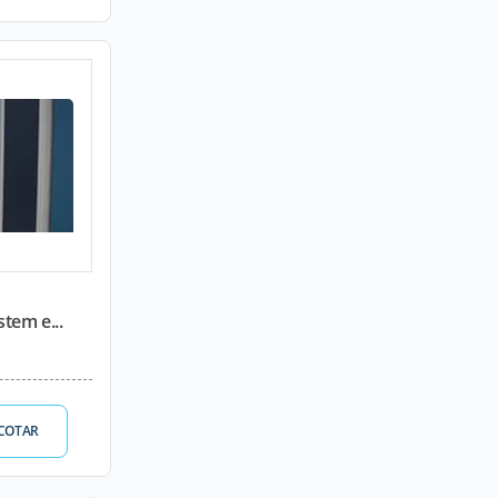
stem e...
COTAR