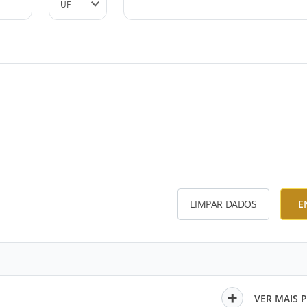
LIMPAR DADOS
E
VER MAIS 