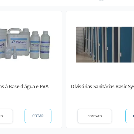
as à Base d'água e PVA
Divisórias Sanitárias Basic Sy
COTAR
TO
CONTATO