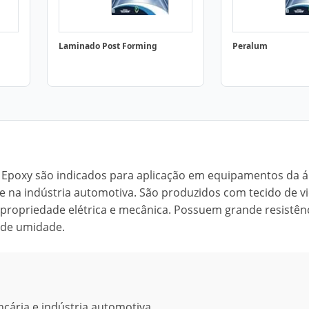
Laminado Post Forming
Peralum
a Epoxy são indicados para aplicação em equipamentos da á
e na indústria automotiva. São produzidos com tecido de v
propriedade elétrica e mecânica. Possuem grande resistênc
o de umidade.
ária e indústria automotiva.