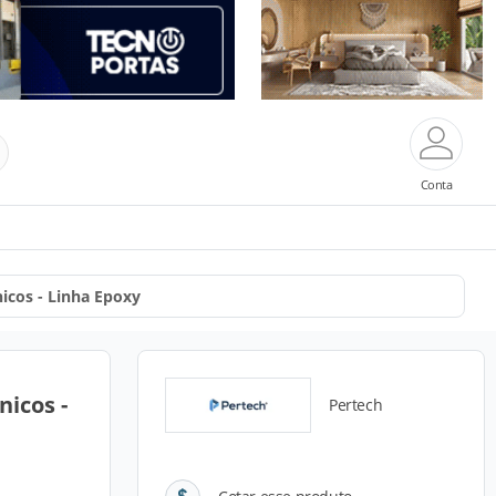
Conta
nicos - Linha Epoxy
nicos -
Pertech