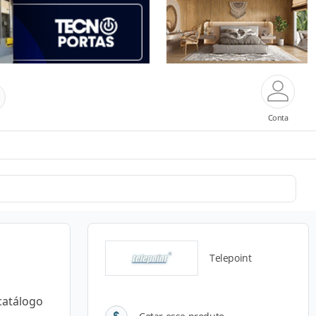
Conta
Telepoint
catálogo