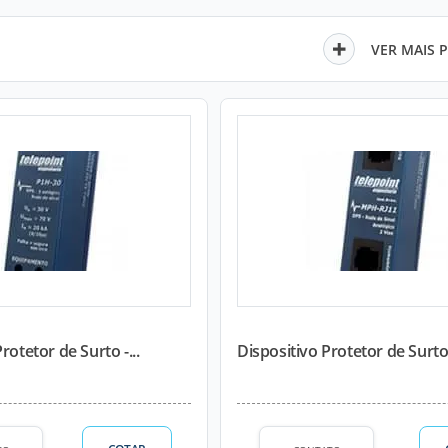
VER MAIS 
rotetor de Surto -...
Dispositivo Protetor de Surto -