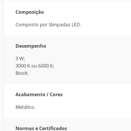
Composição
Composto por lâmpadas LED.
Desempenho
3 W;
3000 K ou 6000 K;
Bivolt.
Acabamento / Cores
Metálico.
Normas e Certificados