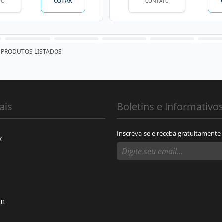
COTAR
TO
CONTATO
PRODUTOS LISTADOS
ais
Boletins e Informativo
Inscreva-se e receba gratuitamente
k
am