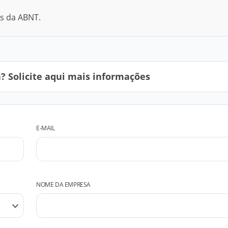
as da ABNT.
 Solicite aqui mais informações
E-MAIL
NOME DA EMPRESA