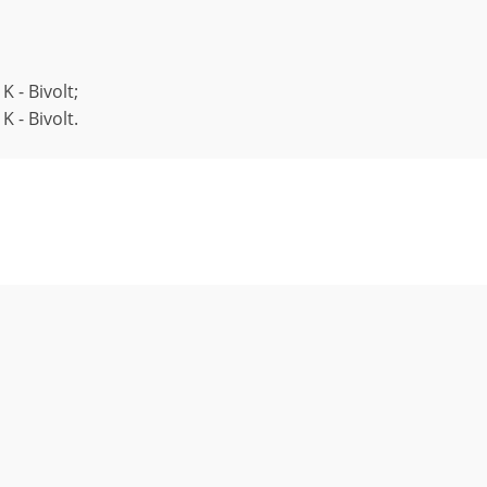
 - Bivolt;
 - Bivolt.