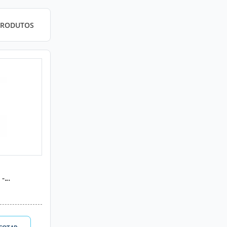
PRODUTOS
...