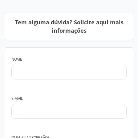
Tem alguma dúvida? Solicite aqui mais
informações
NOME
E-MAIL
QUAL SUA PROFISSÃO?