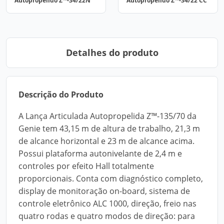
Autopropelido Z™-34/22N
Autopropelido Z™-34/22 CC
Detalhes do produto
Descrição do Produto
A Lança Articulada Autopropelida Z™-135/70 da
Genie tem 43,15 m de altura de trabalho, 21,3 m
de alcance horizontal e 23 m de alcance acima.
Possui plataforma autonivelante de 2,4 m e
controles por efeito Hall totalmente
proporcionais. Conta com diagnóstico completo,
display de monitoração on-board, sistema de
controle eletrônico ALC 1000, direção, freio nas
quatro rodas e quatro modos de direção: para