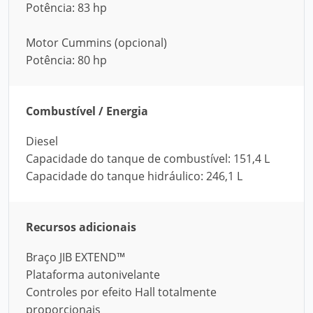
Potência: 83 hp
Motor Cummins (opcional)
Potência: 80 hp
Combustível / Energia
Diesel
Capacidade do tanque de combustível: 151,4 L
Capacidade do tanque hidráulico: 246,1 L
Recursos adicionais
Braço JIB EXTEND™
Plataforma autonivelante
Controles por efeito Hall totalmente
proporcionais