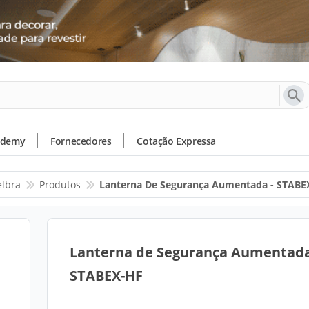
ademy
Fornecedores
Cotação Expressa
elbra
Produtos
Lanterna De Segurança Aumentada - STABE
Lanterna de Segurança Aumentada
STABEX-HF