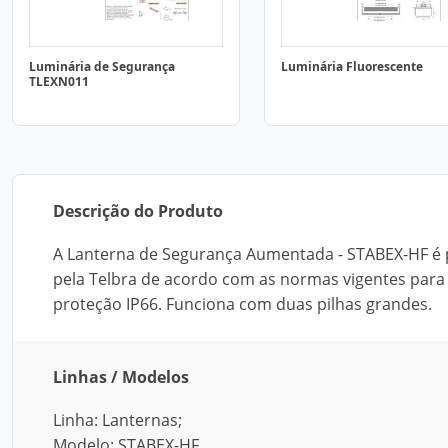
Luminária de Segurança
Luminária Fluorescente
TLEXN011
Descrição do Produto
A Lanterna de Segurança Aumentada - STABEX-HF é por
pela Telbra de acordo com as normas vigentes para 
proteção IP66. Funciona com duas pilhas grandes.
Linhas / Modelos
Linha: Lanternas;
Modelo: STABEX-HF.