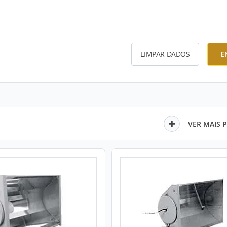
LIMPAR DADOS
E
VER MAIS 