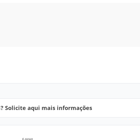
 Solicite aqui mais informações
E-MAIL