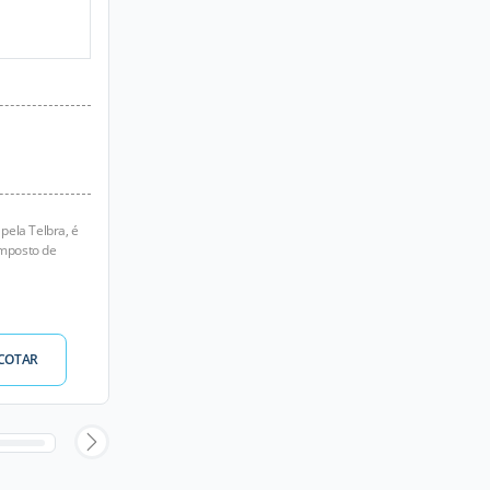
pela Telbra, é
composto de
COTAR