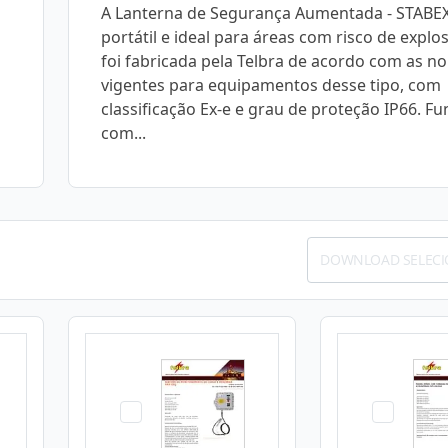
A Lanterna de Segurança Aumentada - STABEX
portátil e ideal para áreas com risco de explo
foi fabricada pela Telbra de acordo com as n
vigentes para equipamentos desse tipo, com
classificação Ex-e e grau de proteção IP66. F
com...
DOWNLOAD SELEC