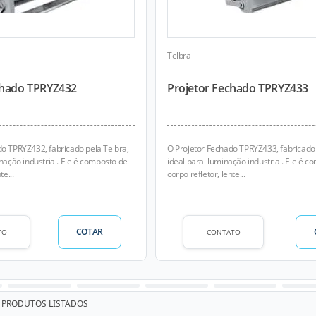
Telbra
chado TPRYZ432
Projetor Fechado TPRYZ433
do TPRYZ432, fabricado pela Telbra,
O Projetor Fechado TPRYZ433, fabricado 
inação industrial. Ele é composto de
ideal para iluminação industrial. Ele é 
te...
corpo refletor, lente...
COTAR
TO
CONTATO
PRODUTOS LISTADOS