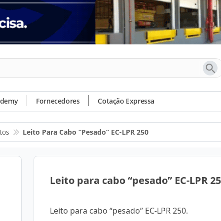
ademy
Fornecedores
Cotação Expressa
tos
Leito Para Cabo “pesado” EC-LPR 250
Leito para cabo “pesado” EC-LPR 2
Leito para cabo “pesado” EC-LPR 250.