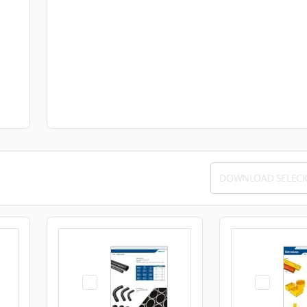
DOWNLOAD SELEC