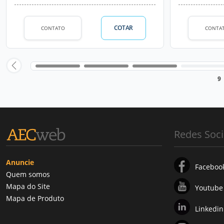
COTAR
CONTATO
CONTA
9
Redes Soci
Anuncie
Faceboo
Quem somos
Mapa do Site
Youtube
Mapa de Produto
Linkedin