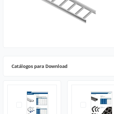
Catálogos para Download