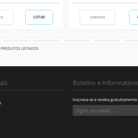
COTAR
TO
CONTATO
PRODUTOS LISTADOS
ais
Boletins e Informativo
Inscreva-se e receba gratuitamente
k