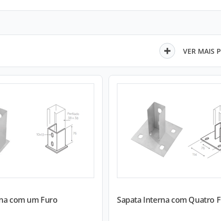
VER MAIS 
rna com um Furo
Sapata Interna com Quatro 