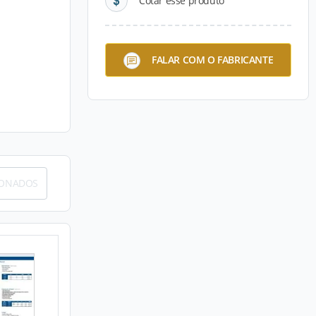
Cotar esse produto
FALAR COM O FABRICANTE
IONADOS