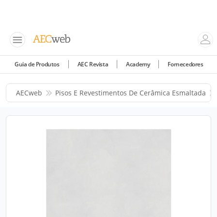
Guia de Produtos
AEC Revista
Academy
Fornecedores
AECweb
Pisos E Revestimentos De Cerâmica Esmaltada