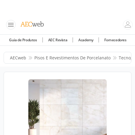
Guia de Produtos
AEC Revista
Academy
Fornecedores
AECweb
Pisos E Revestimentos De Porcelanato
Tecnogr