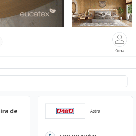
Conta
ira de
Astra