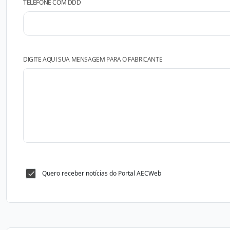
TELEFONE COM DDD
DIGITE AQUI SUA MENSAGEM PARA O FABRICANTE
Quero receber notícias do Portal AECWeb