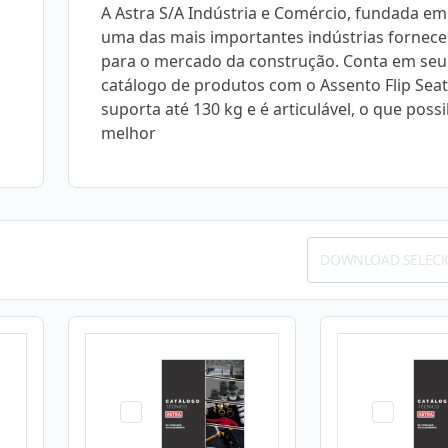
A Astra S/A Indústria e Comércio, fundada em
uma das mais importantes indústrias fornec
para o mercado da construção. Conta em seu
catálogo de produtos com o Assento Flip Sea
suporta até 130 kg e é articulável, o que possib
melhor
DOWNLOAD SELEC