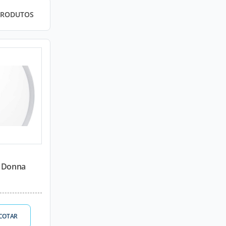
PRODUTOS
a Donna
COTAR