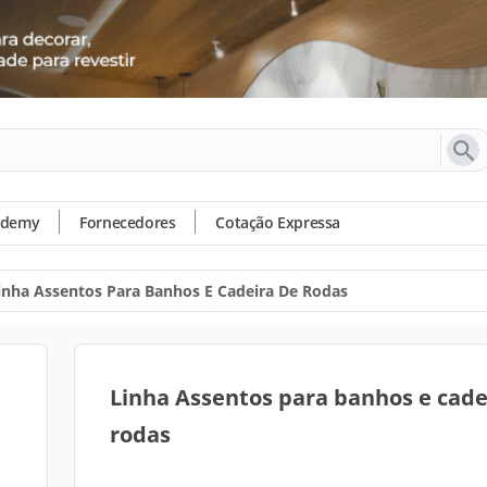
ademy
Fornecedores
Cotação Expressa
inha Assentos Para Banhos E Cadeira De Rodas
Linha Assentos para banhos e cade
rodas