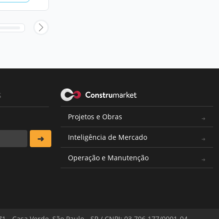
s
Projetos e Obras
Inteligência de Mercado
Operação e Manutenção
571 - Casa Verde, São Paulo - SP / CNPJ: 03.706.177/0001-04