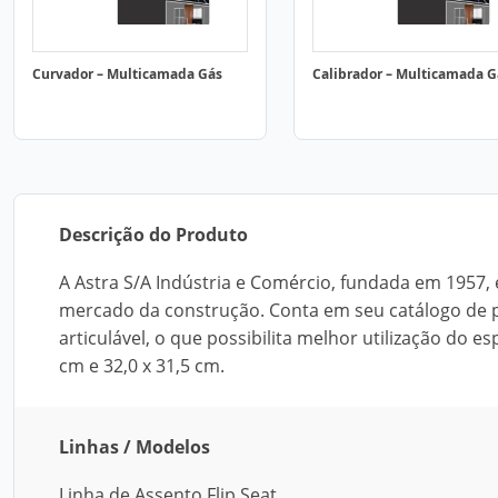
Curvador – Multicamada Gás
Calibrador – Multicamada G
Descrição do Produto
A Astra S/A Indústria e Comércio, fundada em 1957,
mercado da construção. Conta em seu catálogo de p
articulável, o que possibilita melhor utilização do 
cm e 32,0 x 31,5 cm.
Linhas / Modelos
Linha de Assento Flip Seat.