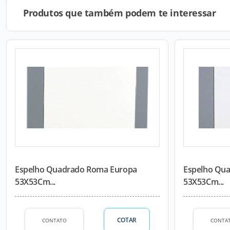
Produtos que também podem te interessar
Espelho Quadrado Roma Europa
Espelho Qua
53X53Cm...
53X53Cm...
COTAR
CONTATO
CONTA