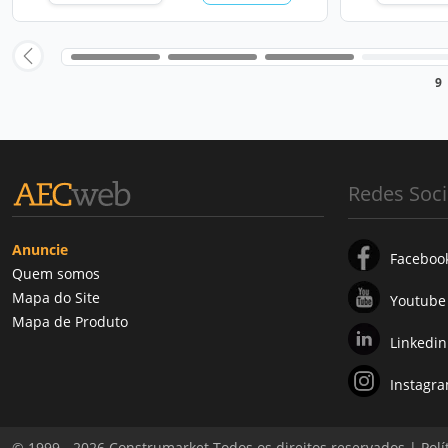
9
Redes Soci
Anuncie
Faceboo
Quem somos
Mapa do Site
Youtube
Mapa de Produto
Linkedin
Instagr
© 1999 - 2026 Construmarket Todos os direitos reservados |
Polí