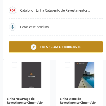
Catálogo - Linha Catavento de Revestimentos...
Cotar esse produto
Linha Curvatto de
Linha Ésse de
FALAR COM O FABRICANTE
Revestimento Cimentício
Revestimento Cimentício
Linha NewPraga de
Linha Stone de
Revestimento Cimentício
Revestimento Cimentício