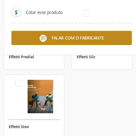
Cotar esse produto
FALAR COM O FABRICANTE
Effetti Predial
Effetti Silc
Effetti Ston