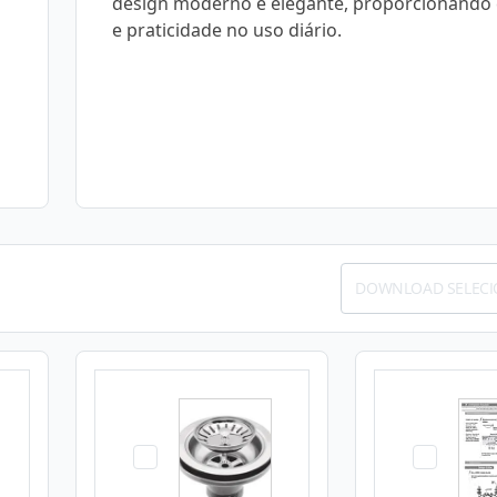
design moderno e elegante, proporcionando 
e praticidade no uso diário.
DOWNLOAD SELEC