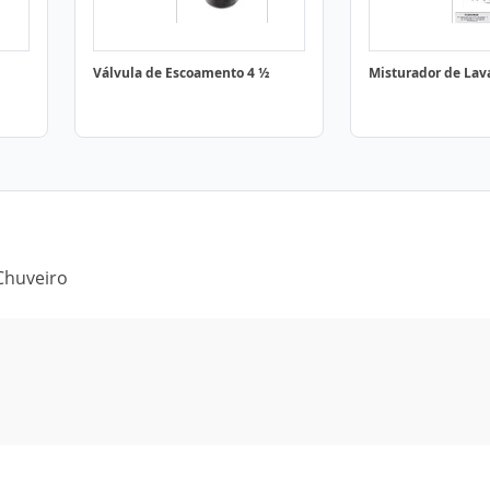
Válvula de Escoamento 4 ½
Misturador de Lav
Chuveiro