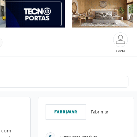
Conta
Fabrimar
o com