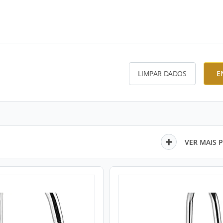
LIMPAR DADOS
E
VER MAIS 