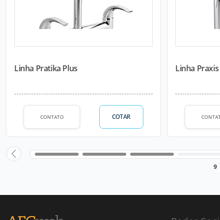
Linha Pratika Plus
Linha Praxis
COTAR
CONTATO
CONTA
9