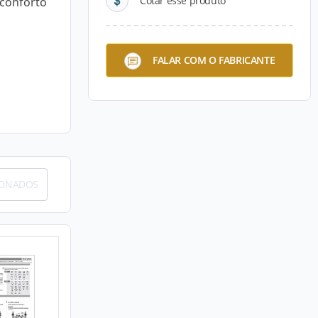
Cotar esse produto
conforto
FALAR COM O FABRICANTE
IONADOS