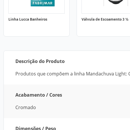
Linha Lucca Banheiros
Válvula de Escoamento 3 ½
Descrição do Produto
Produtos que compõem a linha Mandachuva Light: 
Acabamento / Cores
Cromado
Dimensões / Peso