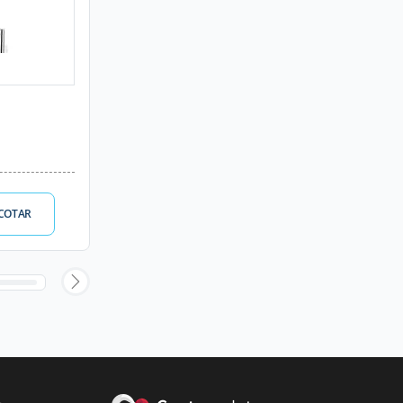
COTAR