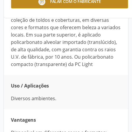
FALAR COM O FABRICANTE
multinacional associada à Bayer, para a
fabricação dos produtos da linha Zetalux. Uma
coleção de toldos e coberturas, em diversas
cores e formatos que oferecem beleza a variados
locais. Em sua parte superior, é aplicado
policarbonato alveolar importado (translúcido),
de alta qualidade, com garantia contra os raios
U.V. de fábrica, por 10 anos. Ou policarbonato
compacto (transparente) da PC Light
Uso / Aplicações
Diversos ambientes.
Vantagens