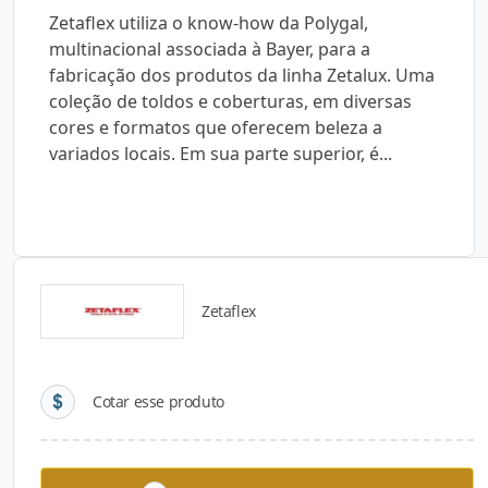
Zetaflex utiliza o know-how da Polygal,
multinacional associada à Bayer, para a
fabricação dos produtos da linha Zetalux. Uma
coleção de toldos e coberturas, em diversas
cores e formatos que oferecem beleza a
variados locais. Em sua parte superior, é...
Zetaflex
Detalhes do produto
Cotar esse produto
Descrição do Produto
Zetaflex utiliza o know-how da Polygal,