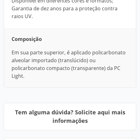
Disponível em diferentes cores e formatos;
Garantia de dez anos para a proteção contra
raios UV.
Composição
Em sua parte superior, é aplicado policarbonato
alveolar importado (translúcido) ou
policarbonato compacto (transparente) da PC
Light.
Tem alguma dúvida? Solicite aqui mais
informações