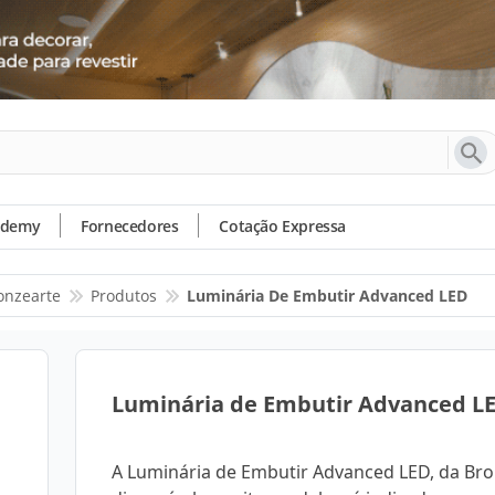
ademy
Fornecedores
Cotação Expressa
onzearte
Produtos
Luminária De Embutir Advanced LED
Luminária de Embutir Advanced L
A Luminária de Embutir Advanced LED, da Bro