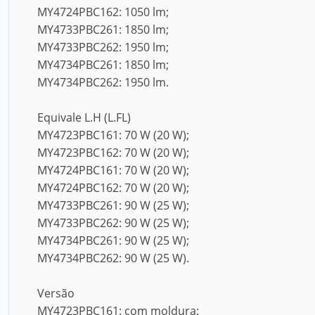
MY4724PBC162: 1050 lm;
MY4733PBC261: 1850 lm;
MY4733PBC262: 1950 lm;
MY4734PBC261: 1850 lm;
MY4734PBC262: 1950 lm.
Equivale L.H (L.FL)
MY4723PBC161: 70 W (20 W);
MY4723PBC162: 70 W (20 W);
MY4724PBC161: 70 W (20 W);
MY4724PBC162: 70 W (20 W);
MY4733PBC261: 90 W (25 W);
MY4733PBC262: 90 W (25 W);
MY4734PBC261: 90 W (25 W);
MY4734PBC262: 90 W (25 W).
Versão
MY4723PBC161: com moldura;