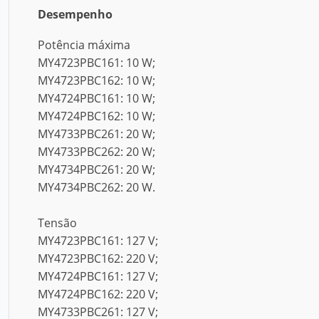
Desempenho
Potência máxima
MY4723PBC161: 10 W;
MY4723PBC162: 10 W;
MY4724PBC161: 10 W;
MY4724PBC162: 10 W;
MY4733PBC261: 20 W;
MY4733PBC262: 20 W;
MY4734PBC261: 20 W;
MY4734PBC262: 20 W.
Tensão
MY4723PBC161: 127 V;
MY4723PBC162: 220 V;
MY4724PBC161: 127 V;
MY4724PBC162: 220 V;
MY4733PBC261: 127 V;