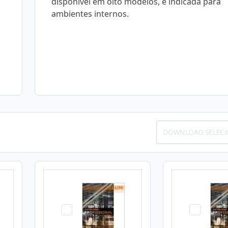
disponível em oito modelos, é indicada para
ambientes internos.
DOWNLOAD SELEC