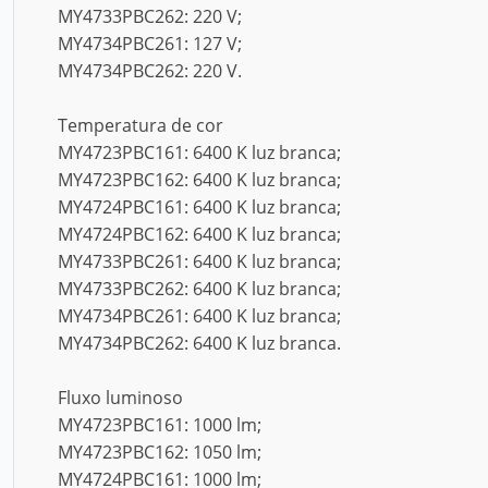
MY4733PBC262: 220 V;
MY4734PBC261: 127 V;
MY4734PBC262: 220 V.
Temperatura de cor
MY4723PBC161: 6400 K luz branca;
MY4723PBC162: 6400 K luz branca;
MY4724PBC161: 6400 K luz branca;
MY4724PBC162: 6400 K luz branca;
MY4733PBC261: 6400 K luz branca;
MY4733PBC262: 6400 K luz branca;
MY4734PBC261: 6400 K luz branca;
MY4734PBC262: 6400 K luz branca.
Fluxo luminoso
MY4723PBC161: 1000 lm;
MY4723PBC162: 1050 lm;
MY4724PBC161: 1000 lm;