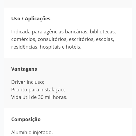
Uso / Aplicações
Indicada para agências bancárias, bibliotecas,
comércios, consultórios, escritórios, escolas,
residências, hospitais e hotéis.
Vantagens
Driver incluso;
Pronto para instalação;
Vida útil de 30 mil horas.
Composição
Alumínio injetado.