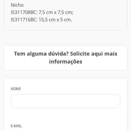
Nicho
IS311708BC: 7,5 cm x 7,5 cm;
IS311716BC: 15,5 cm x 5 cm.
Tem alguma dúvida? Solicite aqui mais
informações
NOME
E-MAIL