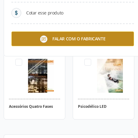
Cotar esse produto
Reator T5
Acessórios Duas Fases
FALAR COM O FABRICANTE
Acessórios Quatro Fases
Psicodélico LED