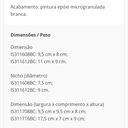
Acabamento: pintura epóxi microgranulada
branca.
Dimensões / Peso
Dimensão
IS311608BC: 9,5 cm x 8 cm;
IS311612BC: 11 cm x 9 cm.
Nicho (diâmetro)
IS311608BC: 7,5 cm;
IS311612BC: 9 cm.
Dimensão (largura x comprimento x altura)
IS311708BC: 9,5 cm x 9,5 cm x 8 cm;
IS311716BC: 17,5 cm x 7 cm x 9 cm;