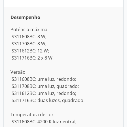
Desempenho
Potência máxima
IS311608BC: 8 W;
IS311708BC: 8 W;
IS311612BC: 12 W;
IS311716BC: 2 x 8 W.
Versão
IS311608BC: uma luz, redondo;
IS311708BC: uma luz, quadrado;
IS311612BC: uma luz, redondo;
IS311716BC: duas luzes, quadrado.
Temperatura de cor
IS311608BC: 4200 K luz neutral;