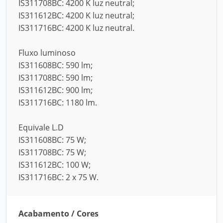
IS311708BC: 4200 K luz neutral;
IS311612BC: 4200 K luz neutral;
IS311716BC: 4200 K luz neutral.
Fluxo luminoso
IS311608BC: 590 lm;
IS311708BC: 590 lm;
IS311612BC: 900 lm;
IS311716BC: 1180 lm.
Equivale L.D
IS311608BC: 75 W;
IS311708BC: 75 W;
IS311612BC: 100 W;
IS311716BC: 2 x 75 W.
Acabamento / Cores